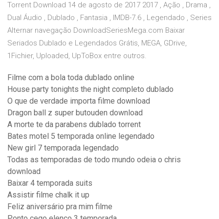
Torrent Download 14 de agosto de 2017 2017 , Ação , Drama ,
Dual Áudio , Dublado , Fantasia , IMDB-7.6 , Legendado , Series
Alternar navegação DownloadSeriesMega.com Baixar
Seriados Dublado e Legendados Grátis, MEGA, GDrive,
1Fichier, Uploaded, UpToBox entre outros.
Filme com a bola toda dublado online
House party tonights the night completo dublado
O que de verdade importa filme download
Dragon ball z super butouden download
A morte te da parabens dublado torrent
Bates motel 5 temporada online legendado
New girl 7 temporada legendado
Todas as temporadas de todo mundo odeia o chris
download
Baixar 4 temporada suits
Assistir filme chalk it up
Feliz aniversário pra mim filme
Ponto cego elenco 3 temporada