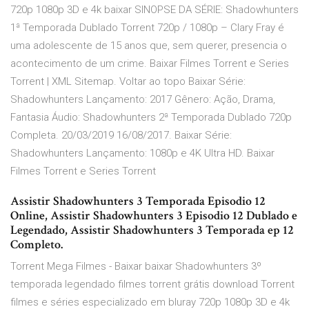
720p 1080p 3D e 4k baixar SINOPSE DA SÉRIE: Shadowhunters
1ª Temporada Dublado Torrent 720p / 1080p – Clary Fray é
uma adolescente de 15 anos que, sem querer, presencia o
acontecimento de um crime. Baixar Filmes Torrent e Series
Torrent | XML Sitemap. Voltar ao topo Baixar Série:
Shadowhunters Lançamento: 2017 Gênero: Ação, Drama,
Fantasia Áudio: Shadowhunters 2ª Temporada Dublado 720p
Completa. 20/03/2019 16/08/2017. Baixar Série:
Shadowhunters Lançamento: 1080p e 4K Ultra HD. Baixar
Filmes Torrent e Series Torrent
Assistir Shadowhunters 3 Temporada Episodio 12
Online, Assistir Shadowhunters 3 Episodio 12 Dublado e
Legendado, Assistir Shadowhunters 3 Temporada ep 12
Completo.
Torrent Mega Filmes - Baixar baixar Shadowhunters 3º
temporada legendado filmes torrent grátis download Torrent
filmes e séries especializado em bluray 720p 1080p 3D e 4k