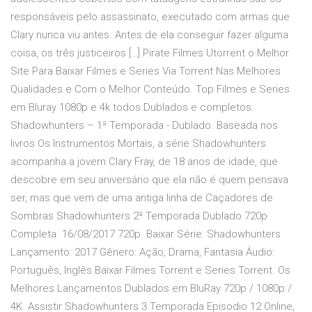
responsáveis pelo assassinato, executado com armas que
Clary nunca viu antes. Antes de ela conseguir fazer alguma
coisa, os três justiceiros […] Pirate Filmes Utorrent o Melhor
Site Para Baixar Filmes e Series Via Torrent Nas Melhores
Qualidades e Com o Melhor Conteúdo. Top Filmes e Series
em Bluray 1080p e 4k todos Dublados e completos.
Shadowhunters – 1ª Temporada - Dublado. Baseada nos
livros Os Instrumentos Mortais, a série Shadowhunters
acompanha a jovem Clary Fray, de 18 anos de idade, que
descobre em seu aniversário que ela não é quem pensava
ser, mas que vem de uma antiga linha de Caçadores de
Sombras Shadowhunters 2ª Temporada Dublado 720p
Completa. 16/08/2017 720p. Baixar Série: Shadowhunters
Lançamento: 2017 Gênero: Ação, Drama, Fantasia Áudio:
Português, Inglês Baixar Filmes Torrent e Series Torrent. Os
Melhores Lançamentos Dublados em BluRay 720p / 1080p /
4K. Assistir Shadowhunters 3 Temporada Episodio 12 Online,