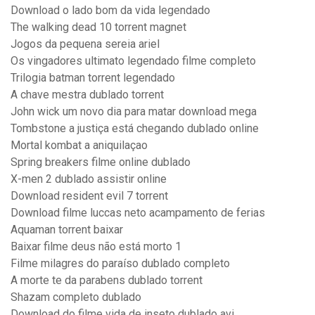
Download o lado bom da vida legendado
The walking dead 10 torrent magnet
Jogos da pequena sereia ariel
Os vingadores ultimato legendado filme completo
Trilogia batman torrent legendado
A chave mestra dublado torrent
John wick um novo dia para matar download mega
Tombstone a justiça está chegando dublado online
Mortal kombat a aniquilaçao
Spring breakers filme online dublado
X-men 2 dublado assistir online
Download resident evil 7 torrent
Download filme luccas neto acampamento de ferias
Aquaman torrent baixar
Baixar filme deus não está morto 1
Filme milagres do paraíso dublado completo
A morte te da parabens dublado torrent
Shazam completo dublado
Download do filme vida de inseto dublado avi