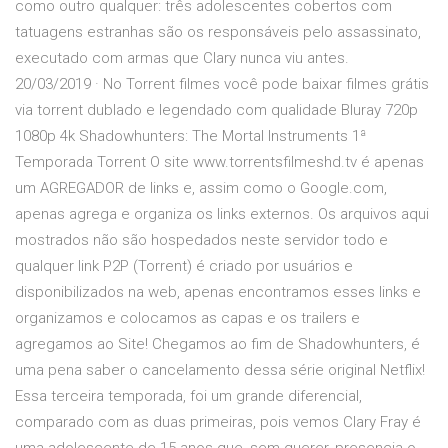
como outro qualquer: três adolescentes cobertos com
tatuagens estranhas são os responsáveis pelo assassinato,
executado com armas que Clary nunca viu antes.
20/03/2019 · No Torrent filmes você pode baixar filmes grátis
via torrent dublado e legendado com qualidade Bluray 720p
1080p 4k Shadowhunters: The Mortal Instruments 1ª
Temporada Torrent O site www.torrentsfilmeshd.tv é apenas
um AGREGADOR de links e, assim como o Google.com,
apenas agrega e organiza os links externos. Os arquivos aqui
mostrados não são hospedados neste servidor todo e
qualquer link P2P (Torrent) é criado por usuários e
disponibilizados na web, apenas encontramos esses links e
organizamos e colocamos as capas e os trailers e
agregamos ao Site! Chegamos ao fim de Shadowhunters, é
uma pena saber o cancelamento dessa série original Netflix!
Essa terceira temporada, foi um grande diferencial,
comparado com as duas primeiras, pois vemos Clary Fray é