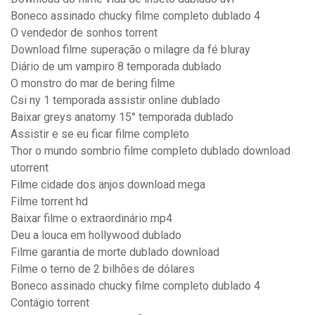
Boneco assinado chucky filme completo dublado 4
O vendedor de sonhos torrent
Download filme superação o milagre da fé bluray
Diário de um vampiro 8 temporada dublado
O monstro do mar de bering filme
Csi ny 1 temporada assistir online dublado
Baixar greys anatomy 15° temporada dublado
Assistir e se eu ficar filme completo
Thor o mundo sombrio filme completo dublado download
utorrent
Filme cidade dos anjos download mega
Filme torrent hd
Baixar filme o extraordinário mp4
Deu a louca em hollywood dublado
Filme garantia de morte dublado download
Filme o terno de 2 bilhões de dólares
Boneco assinado chucky filme completo dublado 4
Contágio torrent