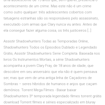
uma adolescente de 15 anos que, sem querer, presencia o
acontecimento de um crime. Mas este não é um crime
como outro qualquer: três adolescentes cobertos com
tatuagens estranhas são os responsáveis pelo assassinato,
executado com armas que Clary nunca viu antes. Antes de
ela conseguir fazer alguma coisa, os três justiceiros […]
Assistir Shadowhunters Todas as Temporadas Online,
Shadowhunters Todos os Episodios Dublado e Legendado
Grátis, Assistir Shadowhunters Serie Completa. Baseada nos
livros Os Instrumentos Mortais, a série Shadowhunters
acompanha a jovem Clary Fray, de 18 anos de idade, que
descobre em seu aniversário que ela não é quem pensava
ser, mas que vem de uma antiga linha de Caçadores de
Sombras – seres híbridos de humanos e anjos que caçam
demônios. Torrent Mega Filmes - Baixar baixar
Shadowhunters 3º temporada legendado filmes torrent grátis
download Torrent filmes e séries especializado em bluray