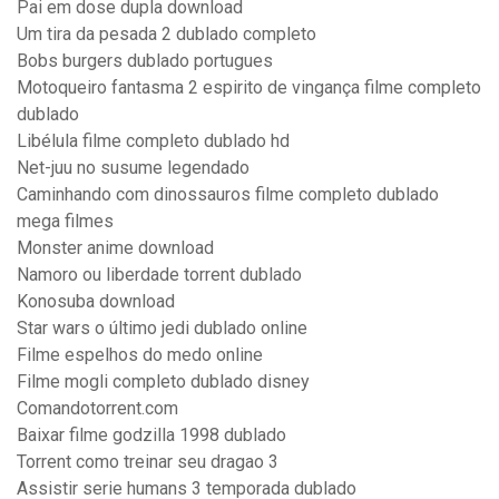
Pai em dose dupla download
Um tira da pesada 2 dublado completo
Bobs burgers dublado portugues
Motoqueiro fantasma 2 espirito de vingança filme completo
dublado
Libélula filme completo dublado hd
Net-juu no susume legendado
Caminhando com dinossauros filme completo dublado
mega filmes
Monster anime download
Namoro ou liberdade torrent dublado
Konosuba download
Star wars o último jedi dublado online
Filme espelhos do medo online
Filme mogli completo dublado disney
Comandotorrent.com
Baixar filme godzilla 1998 dublado
Torrent como treinar seu dragao 3
Assistir serie humans 3 temporada dublado