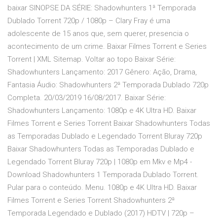
baixar SINOPSE DA SÉRIE: Shadowhunters 1ª Temporada
Dublado Torrent 720p / 1080p – Clary Fray é uma
adolescente de 15 anos que, sem querer, presencia o
acontecimento de um crime. Baixar Filmes Torrent e Series
Torrent | XML Sitemap. Voltar ao topo Baixar Série:
Shadowhunters Lançamento: 2017 Gênero: Ação, Drama,
Fantasia Áudio: Shadowhunters 2ª Temporada Dublado 720p
Completa. 20/03/2019 16/08/2017. Baixar Série:
Shadowhunters Lançamento: 1080p e 4K Ultra HD. Baixar
Filmes Torrent e Series Torrent Baixar Shadowhunters Todas
as Temporadas Dublado e Legendado Torrent Bluray 720p
Baixar Shadowhunters Todas as Temporadas Dublado e
Legendado Torrent Bluray 720p | 1080p em Mkv e Mp4 -
Download Shadowhunters 1 Temporada Dublado Torrent.
Pular para o conteúdo. Menu. 1080p e 4K Ultra HD. Baixar
Filmes Torrent e Series Torrent Shadowhunters 2ª
Temporada Legendado e Dublado (2017) HDTV | 720p –